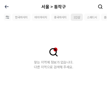
서울 > 동작구
한국마사지
타이마사지
중국마사지
1인샵
스웨디시
홈
찾는 지역에 정보가 없습니다.
다른 지역으로 검색해 주세요.