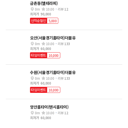
금촌동(엘테라피)
0m
10.00
리뷰
12
최저가
90,000
선착순할인
5,000
오산(서울경기홈타이)더블유
0m
10.00
리뷰
133
최저가
60,000
타임이벤트
10,000
수원(서울경기홈타이)더블유
0m
10.00
리뷰
133
최저가
60,000
타임이벤트
10,000
양산홈타이(텐시홈타이)
0m
10.00
리뷰
12
최저가
60,000