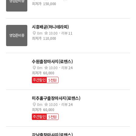
영업준비중
최저가
150,000
시흥배곧(허니테라피)
0m
10.00
리뷰
11
영업준비중
최저가
110,000
수원출장마사지(로맨스)
0m
10.00
리뷰
24
최저가
60,000
주간할인
5천원
미추홀구출장마사지(로맨스)
0m
10.00
리뷰
24
최저가
60,000
주간할인
5천원
강남출장마사지(로맨스)