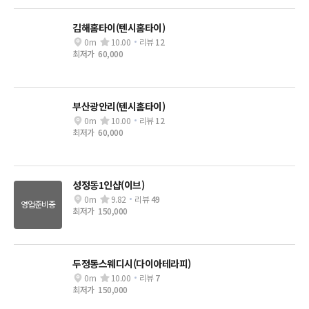
김해홈타이(텐시홈타이)
0m
10.00
리뷰
12
최저가
60,000
부산광안리(텐시홈타이)
0m
10.00
리뷰
12
최저가
60,000
성정동1인샵(이브)
0m
9.82
리뷰
49
영업준비중
최저가
150,000
두정동스웨디시(다이아테라피)
0m
10.00
리뷰
7
최저가
150,000