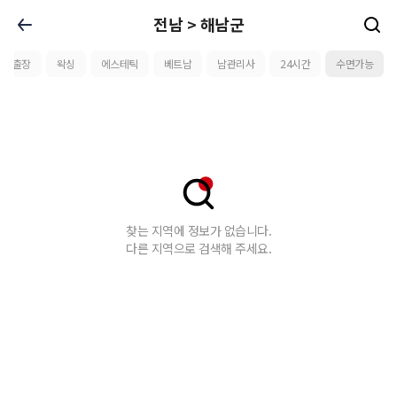
전남 > 해남군
케어출장
왁싱
에스테틱
베트남
남관리사
24시간
수면가능
찾는 지역에 정보가 없습니다.
다른 지역으로 검색해 주세요.