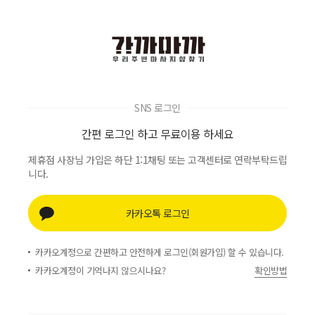
SNS 로그인
간편 로그인 하고 무료이용 하세요
제휴점 사장님 가입은 하단 1:1채팅 또는 고객센터로 연락부탁드립
니다.
카카오톡 로그인
카카오계정으로 간편하고 안전하게 로그인(회원가입) 할 수 있습니다.
카카오계정이 기억나지 않으시나요?
확인방법